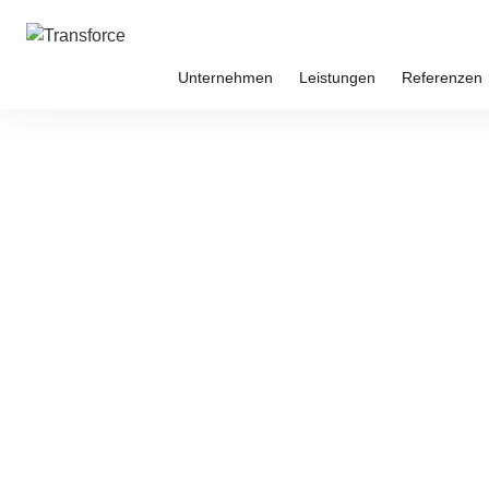
Transforce
Mergers & Acquisitions GmbH
Unternehmen
Leistungen
Referenzen