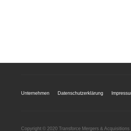
Unternehmen
Datenschutzerklärung
Impress
Copyright © 2020 Transforce Mergers & Acquisition